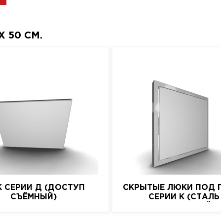
 50 СМ.
 СЕРИИ Д (ДОСТУП
СКРЫТЫЕ ЛЮКИ ПОД 
СЪЁМНЫЙ)
СЕРИИ K (СТАЛЬ
НАЖИМНОЙ)