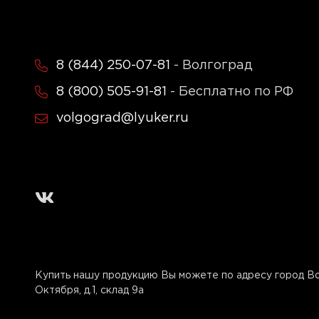
8 (844) 250-07-81
- Волгоград
8 (800) 505-91-81
- Бесплатно по РФ
volgograd@lyuker.ru
Купить нашу продукцию Вы можете по адресу город Вол
Октября, д.1, склад 9а