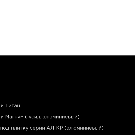
и Титан
и Магнум ( усил. алюминиевый)
 под плитку серии АЛ-КР (алюминиевый)