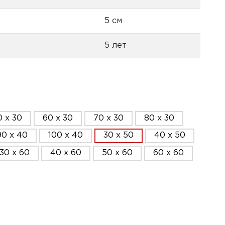
5 см
5 лет
0 x 30
60 x 30
70 x 30
80 x 30
90 x 40
100 x 40
30 x 50
40 x 50
30 x 60
40 x 60
50 x 60
60 x 60