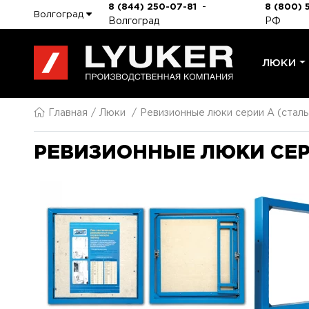
-
8 (844) 250-07-81
8 (800) 
Волгоград
Волгоград
РФ
ЛЮКИ
Главная
Люки
Ревизионные люки серии A (сталь
РЕВИЗИОННЫЕ ЛЮКИ СЕРИ