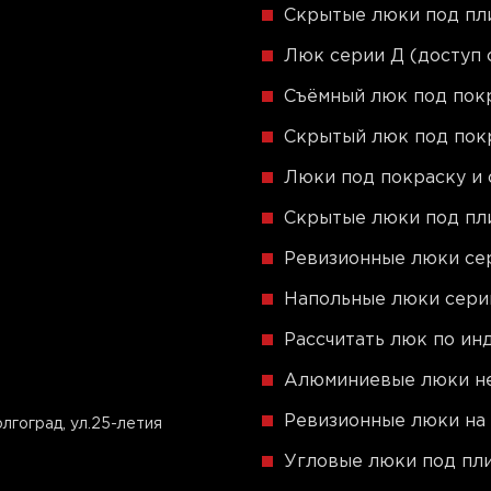
Скрытые люки под пли
Люк серии Д (доступ 
Съёмный люк под пок
Скрытый люк под пок
Люки под покраску и 
Скрытые люки под пли
Ревизионные люки сер
Напольные люки сер
Рассчитать люк по и
Алюминиевые люки не
Ревизионные люки на 
гоград, ул.25-летия
Угловые люки под пли