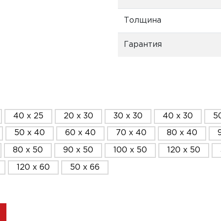
Толщина
Гарантия
40 x 25
20 x 30
30 x 30
40 x 30
5
50 x 40
60 x 40
70 x 40
80 x 40
80 x 50
90 x 50
100 x 50
120 x 50
120 x 60
50 x 66