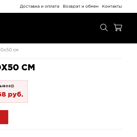
Доставка и оплата
Возврат и обмен
Контакты
30x50 см
0X50 СМ
ывоз
68 pуб.