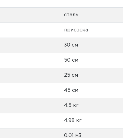
сталь
присоска
30 см
50 см
25 см
45 см
4.5 кг
4.98 кг
0.01 м3