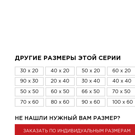
ДРУГИЕ РАЗМЕРЫ ЭТОЙ СЕРИИ
30 x 20
40 x 20
50 x 20
60 x 20
90 x 30
20 x 40
30 x 40
40 x 40
50 x 50
60 x 50
66 x 50
70 x 50
70 x 60
80 x 60
90 x 60
100 x 60
НЕ НАШЛИ НУЖНЫЙ ВАМ РАЗМЕР?
ЗАКАЗАТЬ ПО ИНДИВИДУАЛЬНЫМ РАЗМЕРАМ