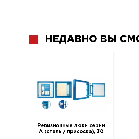
НЕДАВНО ВЫ СМ
Ревизионные люки серии
A (сталь / присоска), 30
см. / 50 см.