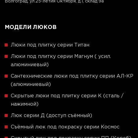
Волгоград, ул.25-летия Октября, д.1, склад 9а
МОДЕЛИ ЛЮКОВ
Люки под плитку серии Титан
Люки под плитку серии Магнум ( усил.
алюминиевый)
Сантехнические люки под плитку серии АЛ-КР
(алюминиевый)
Скрытые люки под плитку серии K (сталь /
нажимной)
Люк серии Д (доступ съёмный)
Съёмный люк под покраску серии Космос