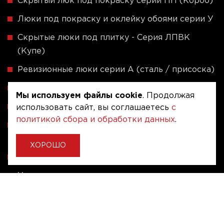
Скрытый люк под покраску серии ПП (Короб)
Люки под покраску и оклейку обоями серии У
Скрытые люки под плитку - Серия ЛПВК
(Купе)
Ревизионные люки серии A (сталь / присоска)
Напольные люки серии ФЛЮР
Мы используем файлы cookie
. Продолжая
Рассчитать люк по индивидуальным размерам
использовать сайт, вы соглашаетесь
с
политикой сбора и обработки данных
.
Алюминиевые люки невидимки - Серия АЛР
(присоска)
ХОРОШО
Ревизионные люки на заказ под размер
Угловые люки под плитку на заказ