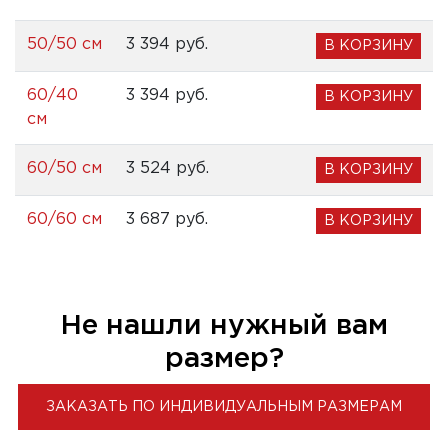
50/50 см
3 394 pуб.
В КОРЗИНУ
60/40
3 394 pуб.
В КОРЗИНУ
см
60/50 см
3 524 pуб.
В КОРЗИНУ
60/60 см
3 687 pуб.
В КОРЗИНУ
Не нашли нужный вам
размер?
ЗАКАЗАТЬ ПО ИНДИВИДУАЛЬНЫМ РАЗМЕРАМ