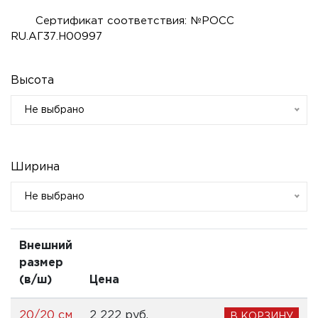
Сертификат соответствия: №РОСС
RU.АГ37.Н00997
Высота
Не выбрано
Ширина
Не выбрано
Внешний
размер
(в/ш)
Цена
20/20 см
2 222 pуб.
В КОРЗИНУ