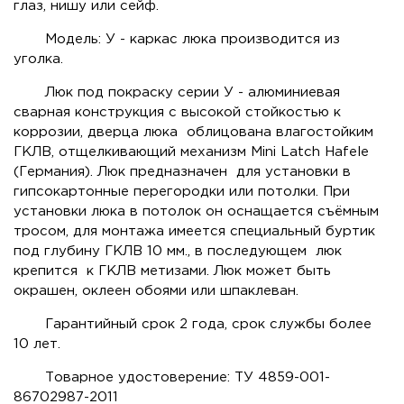
глаз, нишу или сейф.
Модель: У - каркас люка производится из
уголка.
Люк под покраску серии У - алюминиевая
сварная конструкция с высокой стойкостью к
коррозии, дверца люка облицована влагостойким
ГКЛВ, отщелкивающий механизм Mini Latch Hafele
(Германия). Люк предназначен для установки в
гипсокартонные перегородки или потолки. При
установки люка в потолок он оснащается съёмным
тросом, для монтажа имеется специальный буртик
под глубину ГКЛВ 10 мм., в последующем люк
крепится к ГКЛВ метизами. Люк может быть
окрашен, оклеен обоями или шпаклеван.
Гарантийный срок 2 года, срок службы более
10 лет.
Товарное удостоверение: ТУ 4859-001-
86702987-2011