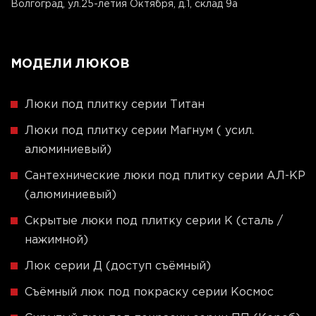
Волгоград, ул.25-летия Октября, д.1, склад 9а
МОДЕЛИ ЛЮКОВ
Люки под плитку серии Титан
Люки под плитку серии Магнум ( усил.
алюминиевый)
Сантехнические люки под плитку серии АЛ-КР
(алюминиевый)
Скрытые люки под плитку серии K (сталь /
нажимной)
Люк серии Д (доступ съёмный)
Съёмный люк под покраску серии Космос