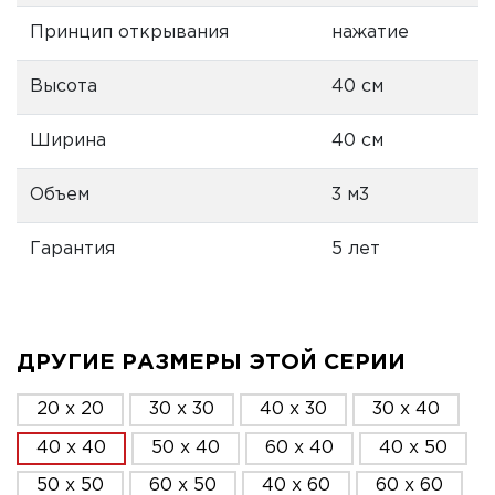
Принцип открывания
нажатие
Высота
40 см
Ширина
40 см
Объем
3 м3
Гарантия
5 лет
ДРУГИЕ РАЗМЕРЫ ЭТОЙ СЕРИИ
20 x 20
30 x 30
40 x 30
30 x 40
40 x 40
50 x 40
60 x 40
40 x 50
50 x 50
60 x 50
40 x 60
60 x 60