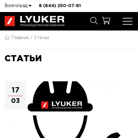
Волгоград
8 (844) 250-07-81
Главная
Статьи
СТАТЬИ
17
03