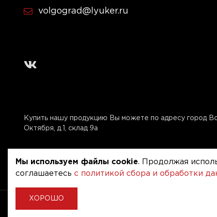
volgograd@lyuker.ru
Купить нашу продукцию Вы можете по адресу город Вол
Октября, д.1, склад 9а
Мы используем файлы cookie
. Продолжая исполь
соглашаетесь
с политикой сбора и обработки д
ХОРОШО
Copyright © 2020 - 2026. Люкер, ревизионные сантехн
Разработка и продвижение -
Vegas Studio