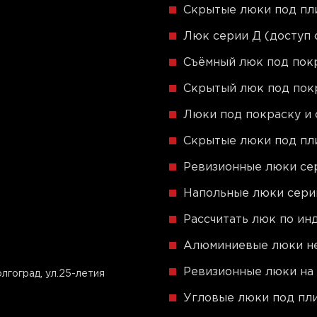
Скрытые люки под пли
Люк серии Д (доступ 
Съёмный люк под пок
Скрытый люк под пок
Люки под покраску и 
Скрытые люки под пли
Ревизионные люки сер
Напольные люки сер
Рассчитать люк по и
Алюминиевые люки не
Ревизионные люки на 
гоград, ул.25-летия
Угловые люки под пли