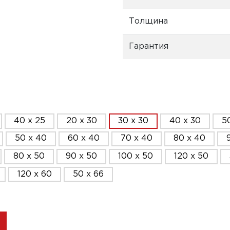
Толщина
Гарантия
40 x 25
20 x 30
30 x 30
40 x 30
5
50 x 40
60 x 40
70 x 40
80 x 40
80 x 50
90 x 50
100 x 50
120 x 50
120 x 60
50 x 66