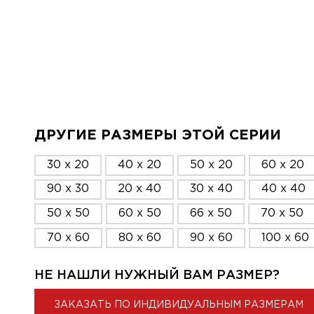
ДРУГИЕ РАЗМЕРЫ ЭТОЙ СЕРИИ
30 x 20
40 x 20
50 x 20
60 x 20
90 x 30
20 x 40
30 x 40
40 x 40
50 x 50
60 x 50
66 x 50
70 x 50
70 x 60
80 x 60
90 x 60
100 x 60
НЕ НАШЛИ НУЖНЫЙ ВАМ РАЗМЕР?
ЗАКАЗАТЬ ПО ИНДИВИДУАЛЬНЫМ РАЗМЕРАМ