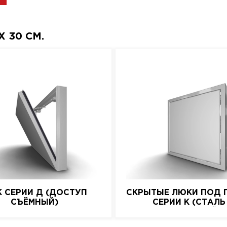
 30 СМ.
 СЕРИИ Д (ДОСТУП
СКРЫТЫЕ ЛЮКИ ПОД 
СЪЁМНЫЙ)
СЕРИИ K (СТАЛЬ
НАЖИМНОЙ)