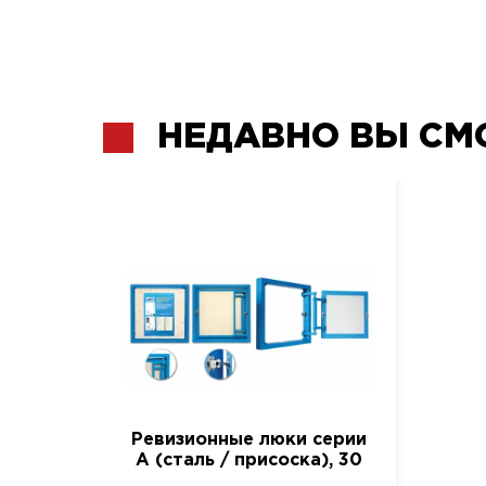
НЕДАВНО ВЫ СМ
Ревизионные люки серии
A (сталь / присоска), 30
см. / 30 см.