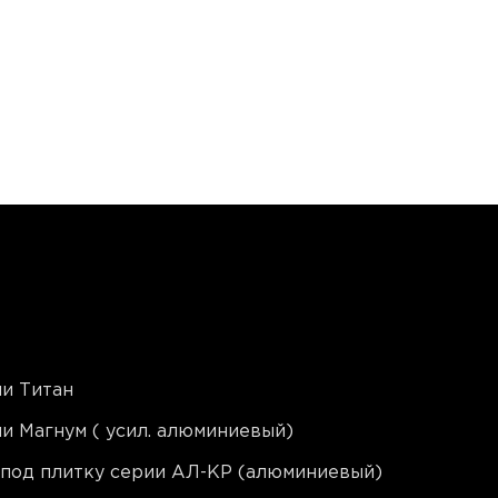
и Титан
и Магнум ( усил. алюминиевый)
 под плитку серии АЛ-КР (алюминиевый)