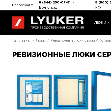
-
8 (844) 250-07-81
8 (800) 
Волгоград
Волгоград
РФ
ЛЮКИ
Главная
Люки
Ревизионные люки серии A (сталь
РЕВИЗИОННЫЕ ЛЮКИ СЕРИ