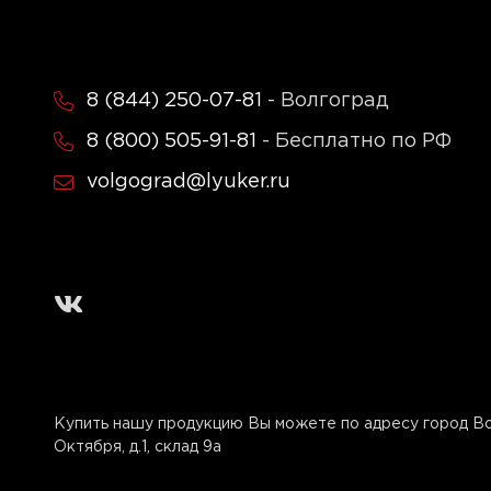
8 (844) 250-07-81
- Волгоград
8 (800) 505-91-81
- Бесплатно по РФ
volgograd@lyuker.ru
Купить нашу продукцию Вы можете по адресу город Вол
Октября, д.1, склад 9а