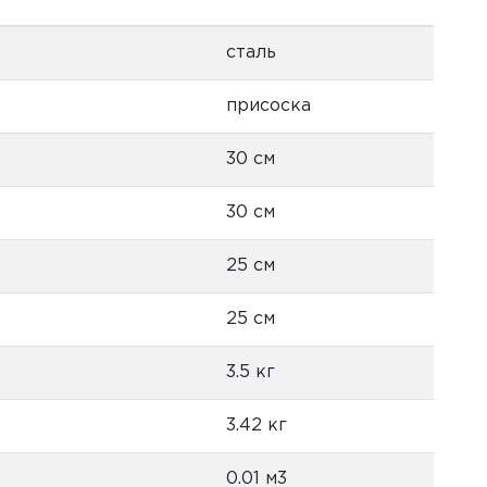
сталь
присоска
30 см
30 см
25 см
25 см
3.5 кг
3.42 кг
0.01 м3