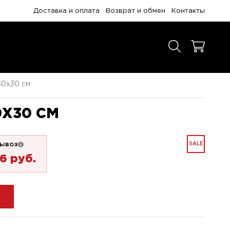
Доставка и оплата
Возврат и обмен
Контакты
30x30 см
0X30 СМ
ывоз
SALE
26 pуб.