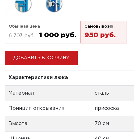
Обычная цена
Самовывоз
1 000 pуб.
950 pуб.
6 703 pуб.
ДОБАВИТЬ В КОРЗИНУ
Характеристики люка
Материал
сталь
Принцип открывания
присоска
Высота
70 см
Ширина
40 см