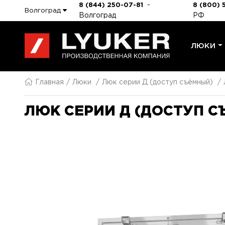
-
8 (844) 250-07-81
8 (800) 
Волгоград
Волгоград
РФ
ЛЮКИ
Главная
Люки
Люк серии Д (доступ съёмный)
ЛЮК СЕРИИ Д (ДОСТУП С