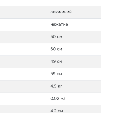
алюминий
нажатие
50 см
60 см
49 см
59 см
4.9 кг
0.02 м3
4.2 см