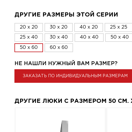
ДРУГИЕ РАЗМЕРЫ ЭТОЙ СЕРИИ
20 x 20
30 x 20
40 x 20
25 x 25
25 x 40
30 x 40
40 x 40
50 x 40
50 x 60
60 x 60
НЕ НАШЛИ НУЖНЫЙ ВАМ РАЗМЕР?
ЗАКАЗАТЬ ПО ИНДИВИДУАЛЬНЫМ РАЗМЕРАМ
ДРУГИЕ ЛЮКИ С РАЗМЕРОМ 50 СМ. X