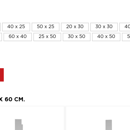
40 x 25
50 x 25
20 x 30
30 x 30
40
60 x 40
25 x 50
30 x 50
40 x 50
5
 60 СМ.