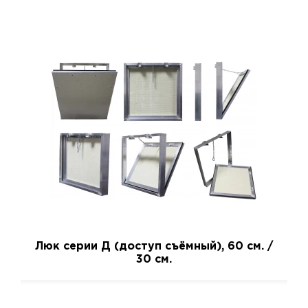
Люк серии Д (доступ съёмный), 60 см. /
30 см.