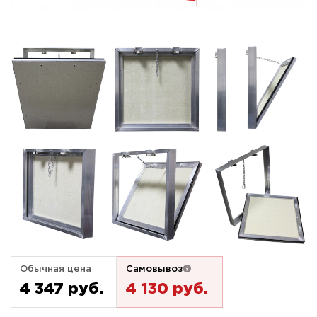
Обычная цена
Самовывоз
4 347 pуб.
4 130 pуб.