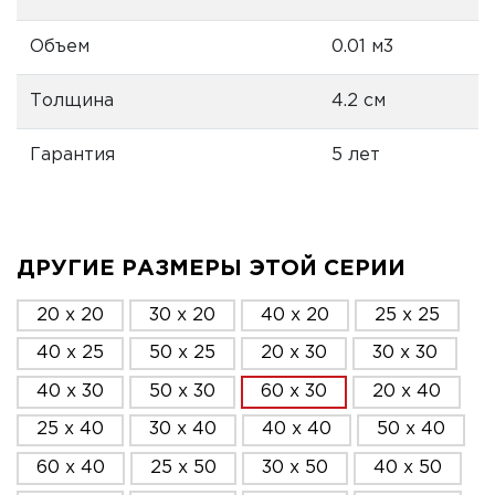
Объем
0.01 м3
Толщина
4.2 см
Гарантия
5 лет
ДРУГИЕ РАЗМЕРЫ ЭТОЙ СЕРИИ
20 x 20
30 x 20
40 x 20
25 x 25
40 x 25
50 x 25
20 x 30
30 x 30
40 x 30
50 x 30
60 x 30
20 x 40
25 x 40
30 x 40
40 x 40
50 x 40
60 x 40
25 x 50
30 x 50
40 x 50