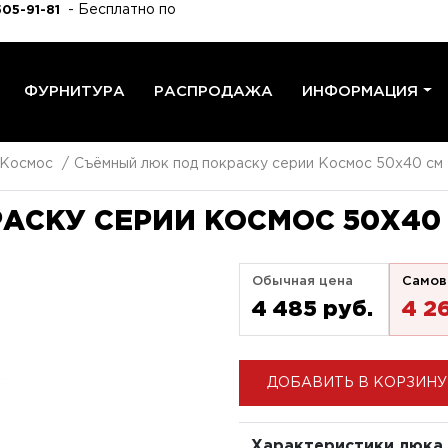
- Бесплатно по
505-91-81
ФУРНИТУРА
РАСПРОДАЖА
ИНФОРМАЦИЯ
 Космос
Съёмный люк под покраску серии Космос 50x40 см
АСКУ СЕРИИ КОСМОС 50X40
Обычная цена
Самов
4 485 pуб.
4 2
ДОБАВИТЬ В КОРЗИНУ
Характеристики люка