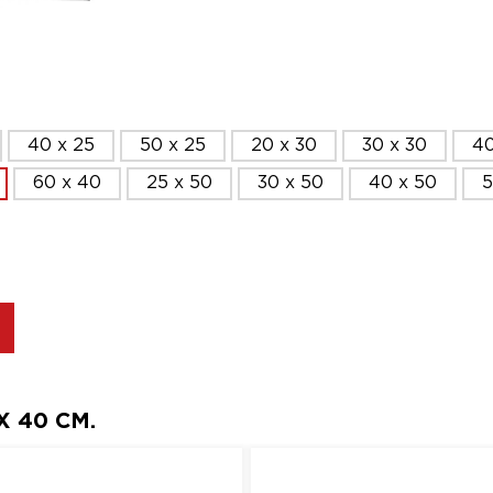
40 x 25
50 x 25
20 x 30
30 x 30
40
60 x 40
25 x 50
30 x 50
40 x 50
5
 40 СМ.