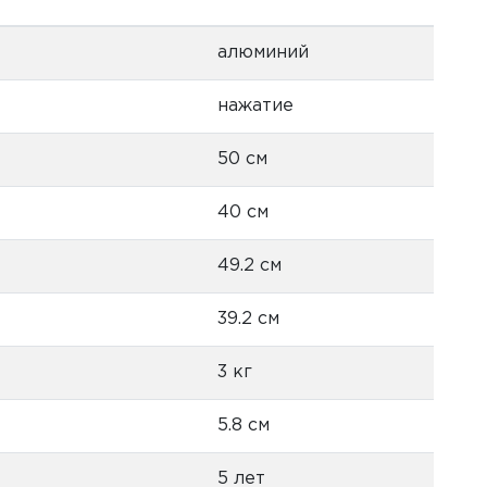
алюминий
нажатие
50 см
40 см
49.2 см
39.2 см
3 кг
5.8 см
5 лет