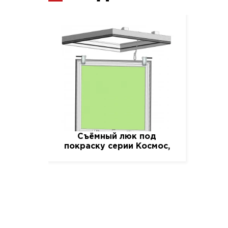
Съёмный люк под
покраску серии Космос,
50 см. / 40 см.