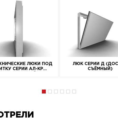
ХНИЧЕСКИЕ ЛЮКИ ПОД
ЛЮК СЕРИИ Д (ДО
ИТКУ СЕРИИ АЛ-КР
СЪЁМНЫЙ)
(АЛЮМИНИЕВЫЙ)
ОТРЕЛИ