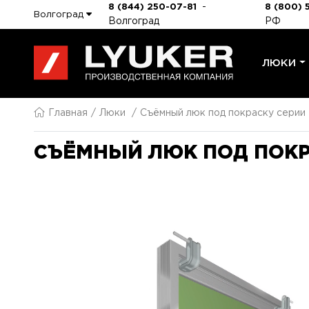
-
8 (844) 250-07-81
8 (800) 
Волгоград
Волгоград
РФ
ЛЮКИ
Главная
Люки
Съёмный люк под покраску серии
СЪЁМНЫЙ ЛЮК ПОД ПОКР