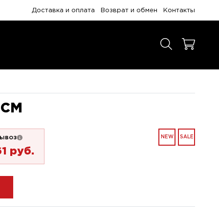
Доставка и оплата
Возврат и обмен
Контакты
 СМ
ывоз
NEW
SALE
61 pуб.