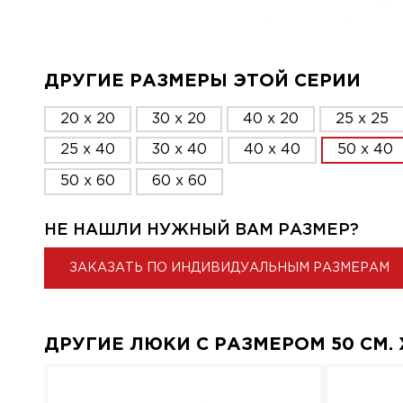
ДРУГИЕ РАЗМЕРЫ ЭТОЙ СЕРИИ
20 x 20
30 x 20
40 x 20
25 x 25
25 x 40
30 x 40
40 x 40
50 x 40
50 x 60
60 x 60
НЕ НАШЛИ НУЖНЫЙ ВАМ РАЗМЕР?
ЗАКАЗАТЬ ПО ИНДИВИДУАЛЬНЫМ РАЗМЕРАМ
ДРУГИЕ ЛЮКИ С РАЗМЕРОМ 50 СМ. X