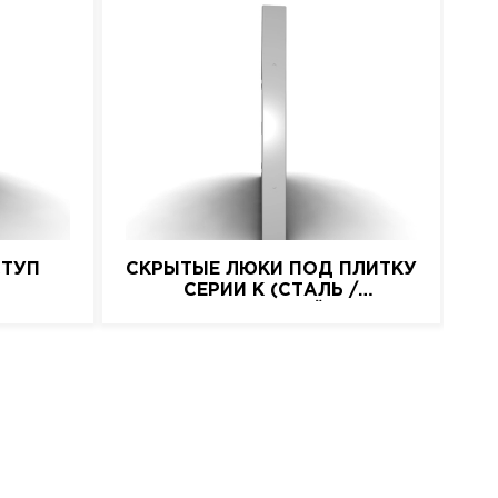
СТУП
СКРЫТЫЕ ЛЮКИ ПОД ПЛИТКУ
СК
СЕРИИ K (СТАЛЬ /
НАЖИМНОЙ)