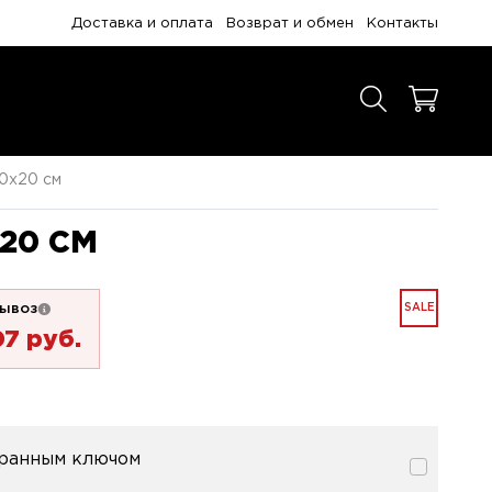
Доставка и оплата
Возврат и обмен
Контакты
0x20 см
20 СМ
ывоз
SALE
07 pуб.
гранным ключом