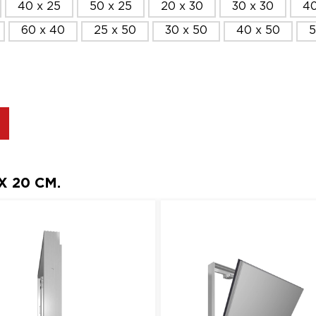
40 x 25
50 x 25
20 x 30
30 x 30
40
60 x 40
25 x 50
30 x 50
40 x 50
5
 20 СМ.