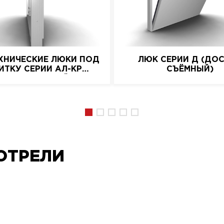
ХНИЧЕСКИЕ ЛЮКИ ПОД
ЛЮК СЕРИИ Д (ДО
ИТКУ СЕРИИ АЛ-КР
СЪЁМНЫЙ)
(АЛЮМИНИЕВЫЙ)
ОТРЕЛИ