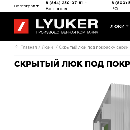
-
8 (844) 250-07-81
8 (800) 
Волгоград
Волгоград
РФ
ЛЮКИ
Главная
Люки
Скрытый люк под покраску серии
СКРЫТЫЙ ЛЮК ПОД ПОКРА