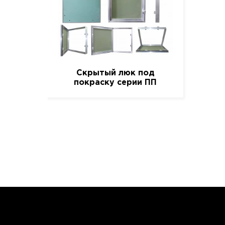
Скрытый люк под
покраску серии ПП
(Короб), 30 см. / 20 см.