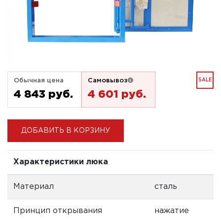
Обычная цена
Самовывоз
SALE
4 843 pуб.
4 601 pуб.
ДОБАВИТЬ В КОРЗИНУ
Характеристики люка
Материал
сталь
Принцип открывания
нажатие